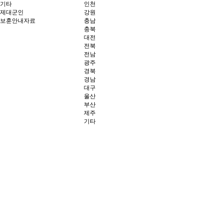
기타
인천
제대군인
강원
보훈안내자료
충남
충북
대전
전북
전남
광주
경북
경남
대구
울산
부산
제주
기타