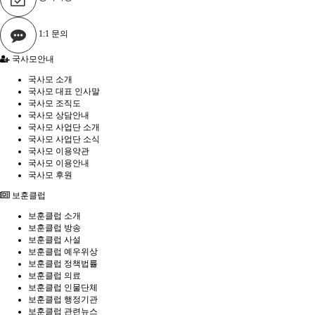
1:1 문의
국사모안내
국사모 소개
국사모 대표 인사말
국사모 조직도
국사모 상담안내
국사모 사업단 소개
국사모 사업단 소식
국사모 이용약관
국사모 이용안내
국사모 후원
보훈클럽
보훈클럽 소개
보훈클럽 방송
보훈클럽 사설
보훈클럽 예우위상
보훈클럽 정책법률
보훈클럽 의료
보훈클럽 인물단체
보훈클럽 행정기관
보훈클럽 관련뉴스