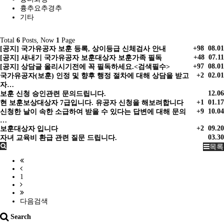
흉추요추경추
기타
Total
6
Posts, Now
1
Page
+98
08.01
[공지] 국가유공자 보훈 등록, 상이등급 신체검사 안내
+48
07.11
[공지] 새내기 국가유공자 보훈대상자 보훈가족 필독
+97
08.01
[공지] 상담글 올리시기전에 꼭 필독하세요.<검색필수>
+2
02.01
국가유공자(보훈) 인정 및 향후 행정 절차에 대해 상담을 받고
자…
12.06
보훈 신청 승인관련 문의드립니다.
+1
01.17
현 보훈보상대상자 7급입니다. 유공자 신청을 해보려합니다
+9
10.04
신청한 날이 속한 소급하여 받을 수 있다는 답변에 대해 문의
…
+2
09.20
보훈대상자 입니다
03.30
자녀 교육비 환급 관련 질문 드립니다.
목록
1
다음검색
Search