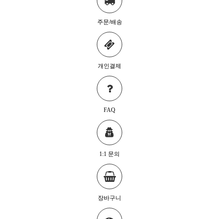
주문/배송
개인결제
FAQ
1:1 문의
장바구니