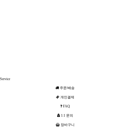
Service
주문/배송
개인결제
FAQ
1:1 문의
장바구니